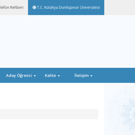
lefon Rehberi
T.C. Kütahya Dumlupınar Üniversitesi
Aday Öğrenci
Kalite
İletişim