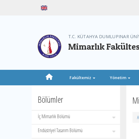
T.C. KÜTAHYA DUMLUPINAR ÜNİ
Mimarlık Fakültes
Fakültemiz
Yönetim
Bölümler
Mi
İç Mimarlık Bölümü
A
Endüstriyel Tasarım Bölümü