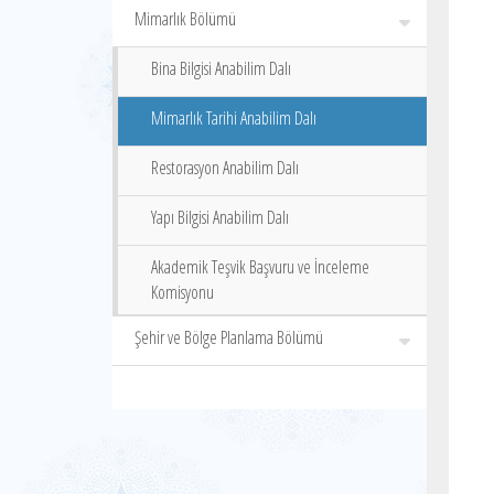
Mimarlık Bölümü
Bina Bilgisi Anabilim Dalı
Mimarlık Tarihi Anabilim Dalı
Restorasyon Anabilim Dalı
Yapı Bilgisi Anabilim Dalı
Akademik Teşvik Başvuru ve İnceleme
Komisyonu
Şehir ve Bölge Planlama Bölümü