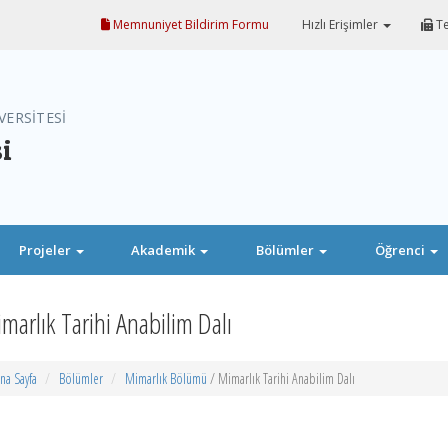
Memnuniyet Bildirim Formu
Hızlı Erişimler
Te
VERSİTESİ
i
Projeler
Akademik
Bölümler
Öğrenci
marlık Tarihi Anabilim Dalı
na Sayfa
Bölümler
Mimarlık Bölümü
/ Mimarlık Tarihi Anabilim Dalı