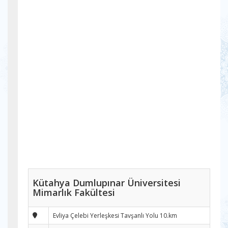
Kütahya Dumlupınar Üniversitesi
Mimarlık Fakültesi
Evliya Çelebi Yerleşkesi Tavşanlı Yolu 10.km