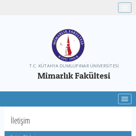
Toggle
T.C. KÜTAHYA DUMLUPINAR ÜNİVERSİTESİ
Mimarlık Fakültesi
Toggl
İletişim