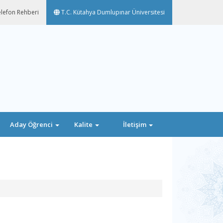
lefon Rehberi
T.C. Kütahya Dumlupınar Üniversitesi
Aday Öğrenci
Kalite
İletişim