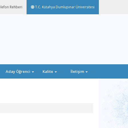
lefon Rehberi
T.C. Kütahya Dumlupınar Üniversitesi
Aday Öğrenci
Kalite
İletişim