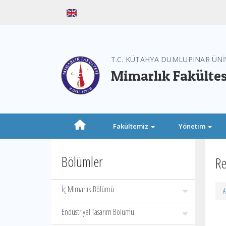
T.C. KÜTAHYA DUMLUPINAR ÜNİ
Mimarlık Fakültes
Fakültemiz
Yönetim
Bölümler
Re
İç Mimarlık Bölümü
A
Endüstriyel Tasarım Bölümü