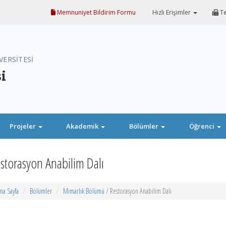
Memnuniyet Bildirim Formu
Hızlı Erişimler
Te
VERSİTESİ
i
Projeler
Akademik
Bölümler
Öğrenci
storasyon Anabilim Dalı
na Sayfa
Bölümler
Mimarlık Bölümü
/ Restorasyon Anabilim Dalı