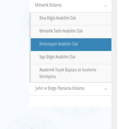
Mimarlık Bölümü
Bina Bilgisi Anabilim Dalı
Mimarlık Tarihi Anabilim Dalı
Restorasyon Anabilim Dalı
Yapı Bilgisi Anabilim Dalı
Akademik Teşvik Başvuru ve İnceleme
Komisyonu
Şehir ve Bölge Planlama Bölümü