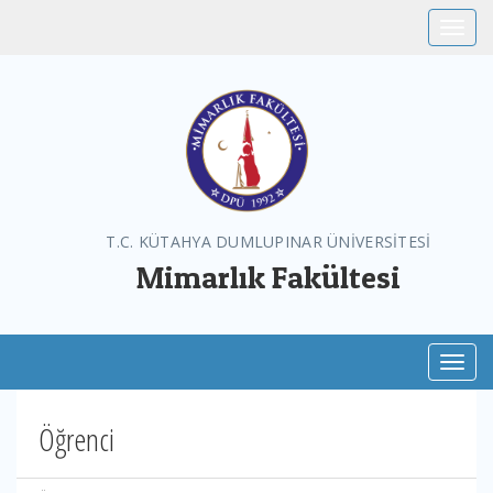
Toggle
T.C. KÜTAHYA DUMLUPINAR ÜNİVERSİTESİ
Mimarlık Fakültesi
Toggl
Öğrenci